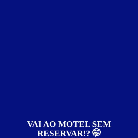
Suíte Luxo
ver fotos
VAI AO MOTEL SEM
Suíte Luxo - Itens
RESERVAR!? 🤭