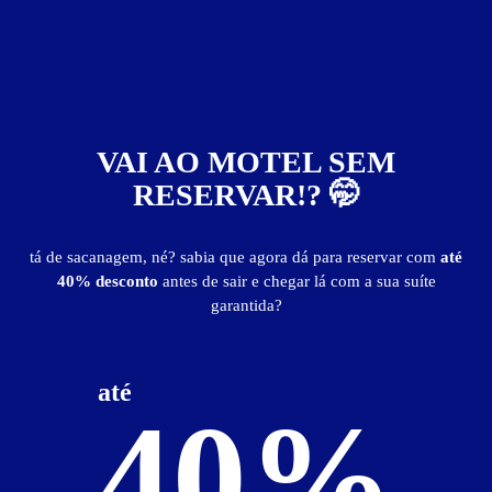
VAI AO MOTEL SEM
RESERVAR!? 🤭
Paradise Motel
tá de sacanagem, né? sabia que agora dá para reservar com
até
40% desconto
antes de sair e chegar lá com a sua suíte
garantida?
Localização
até
40%
Ver Mapa