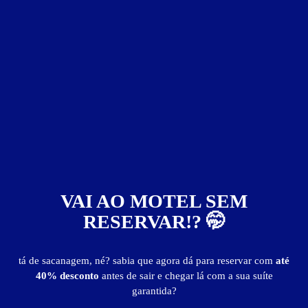
Preços não divulgados!
Para informações sobre preços, períodos e pernoites entre em
contato diretamente com o motel.
Informações importantes
» Hora adicional: R$ 18,00.
Suíte Super Luxo
VAI AO MOTEL SEM
RESERVAR!? 🤭
tá de sacanagem, né? sabia que agora dá para reservar com
até
40% desconto
antes de sair e chegar lá com a sua suíte
garantida?