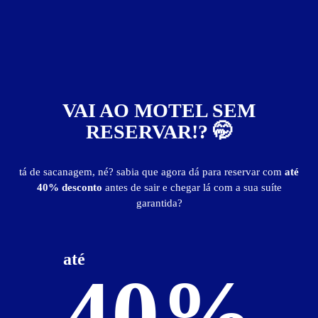
VAI AO MOTEL SEM
RESERVAR!? 🤭
Trevo Motel
tá de sacanagem, né? sabia que agora dá para reservar com
até
40% desconto
antes de sair e chegar lá com a sua suíte
garantida?
Localização
até
40%