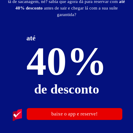
tá de sacanagem, né? sabia que agora dá para reservar com
até
0
40% desconto
antes de sair e chegar lá com a sua suíte
garantida?
até
40%
Hotel Aliança
Centro - São Sebastião
de desconto
baixe o app e reserve!