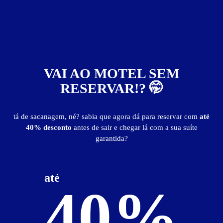
VAI AO MOTEL SEM
RESERVAR!? 🤭
Motel Sahara
tá de sacanagem, né? sabia que agora dá para reservar com
até
40% desconto
antes de sair e chegar lá com a sua suíte
garantida?
Localização
até
40%
Ver Mapa