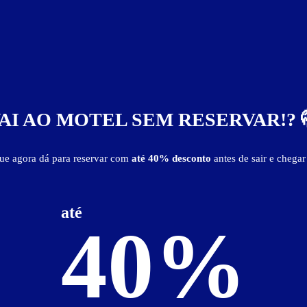
AI AO MOTEL SEM RESERVAR!? 
que agora dá para reservar com
até 40% desconto
antes de sair e chegar
até
9"
40%
Preços não divulgados!