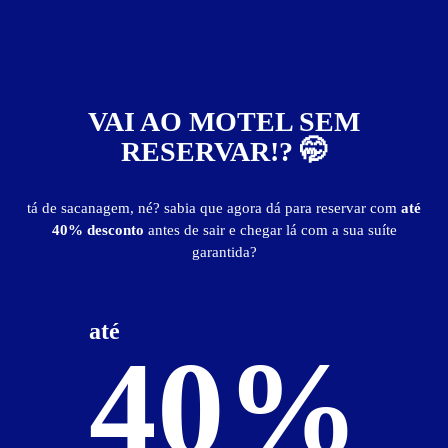
VAI AO MOTEL SEM
RESERVAR!? 🤭
Afrodite Motel
tá de sacanagem, né? sabia que agora dá para reservar com
até
40% desconto
antes de sair e chegar lá com a sua suíte
garantida?
Localização
até
40%
Ver Mapa