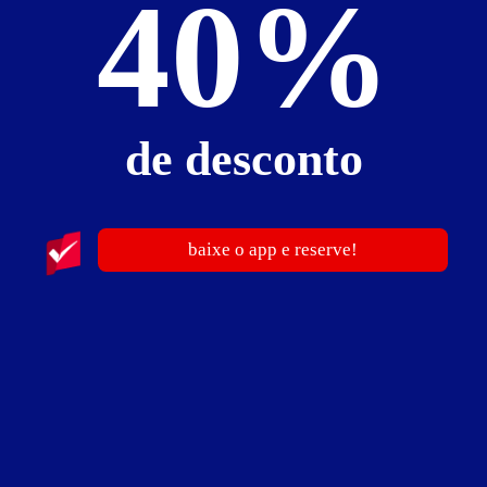
40%
Informações importantes
​» Pessoa adicional:
50% do valor da hospedagem a cada pessoa a mais.
Suíte Tokio
de desconto
baixe o app e reserve!
ver fotos