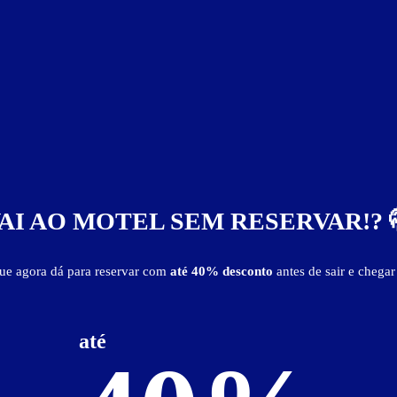
R$ 155,00
Apto Super Luxo
AI AO MOTEL SEM RESERVAR!? 
que agora dá para reservar com
até 40% desconto
antes de sair e chegar
até