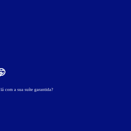
🤭
 lá com a sua suíte garantida?