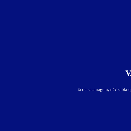
V
tá de sacanagem, né? sabia 