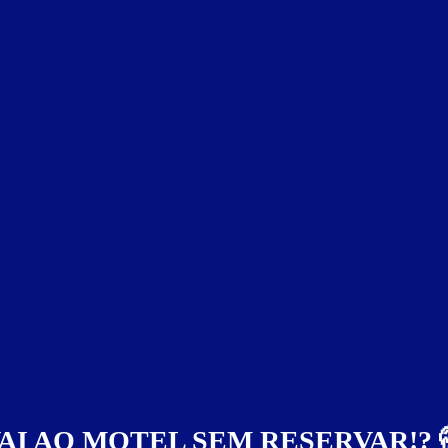
AI AO MOTEL SEM RESERVAR!? 