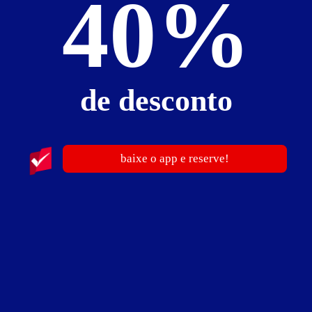
40%
publicidade
de desconto
baixe o app e reserve!
Motel Forest