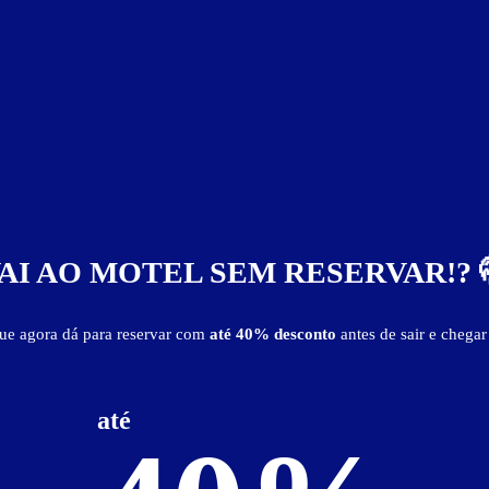
AI AO MOTEL SEM RESERVAR!? 
que agora dá para reservar com
até 40% desconto
antes de sair e chegar
até
Itens de suítes