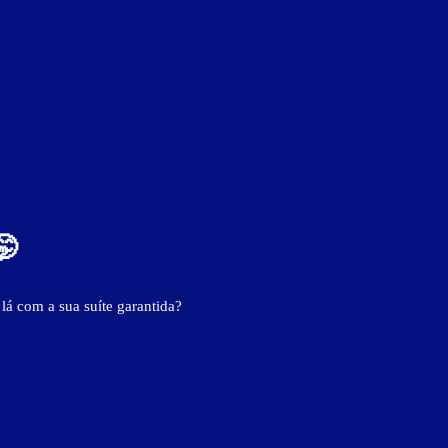
🤭
 lá com a sua suíte garantida?