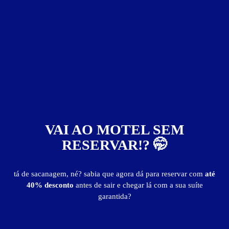
Motel Medieval
VAI AO MOTEL SEM
RESERVAR!? 🤭
tá de sacanagem, né? sabia que agora dá para reservar com
até
40% desconto
antes de sair e chegar lá com a sua suíte
garantida?
Motéis em:
Queimados