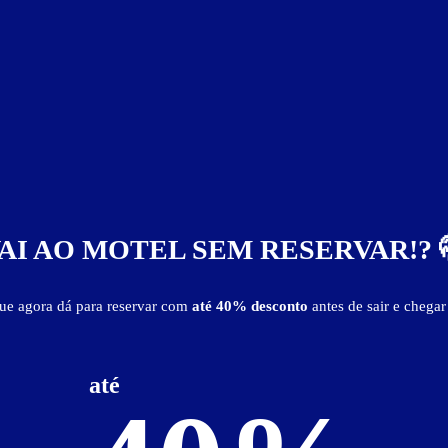
AI AO MOTEL SEM RESERVAR!? 
que agora dá para reservar com
até 40% desconto
antes de sair e chegar
até
Itens de suítes