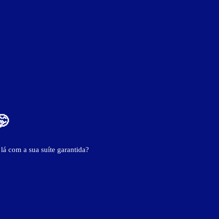
🤭
 lá com a sua suíte garantida?