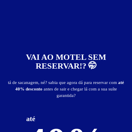
0
VAI AO MOTEL SEM
RESERVAR!? 🤭
tá de sacanagem, né? sabia que agora dá para reservar com
até
40% desconto
antes de sair e chegar lá com a sua suíte
Vip Motel
garantida?
- - Feira Nova
até
publicidade