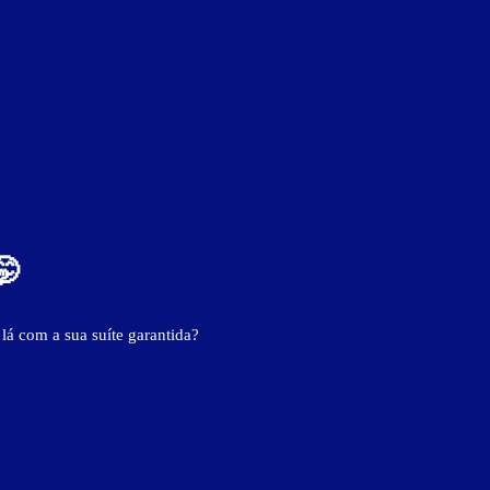
🤭
 lá com a sua suíte garantida?