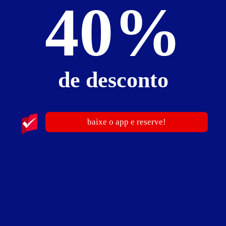
40%
publicidade
de desconto
baixe o app e reserve!