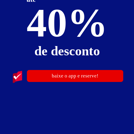
40%
de desconto
baixe o app e reserve!
publicidade