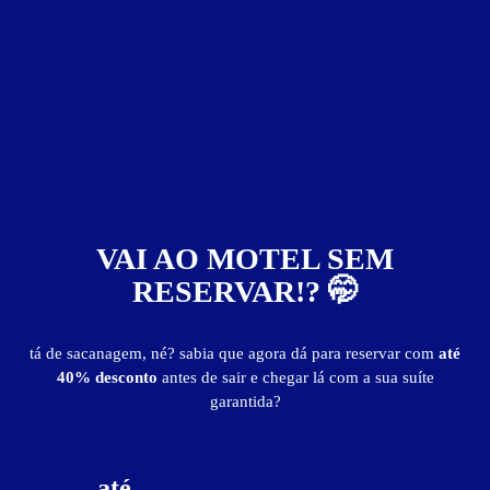
publicidade
VAI AO MOTEL SEM
RESERVAR!? 🤭
tá de sacanagem, né? sabia que agora dá para reservar com
até
40% desconto
antes de sair e chegar lá com a sua suíte
garantida?
até