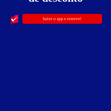
baixe o app e reserve!
publicidade