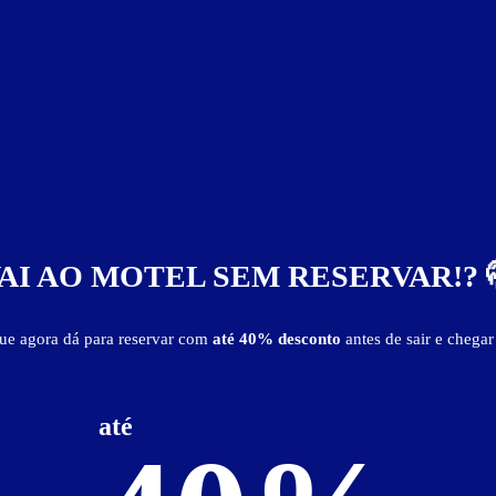
AI AO MOTEL SEM RESERVAR!? 
que agora dá para reservar com
até 40% desconto
antes de sair e chegar
até
Itens de suítes