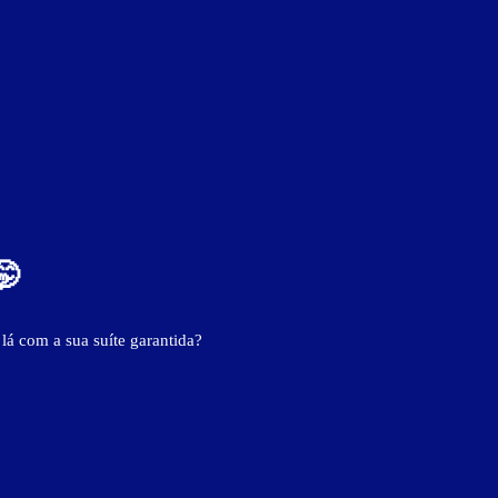
🤭
 lá com a sua suíte garantida?