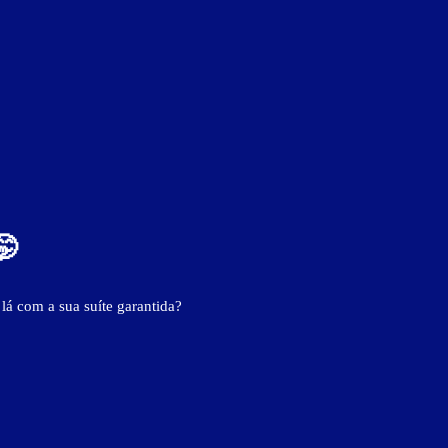
🤭
 lá com a sua suíte garantida?